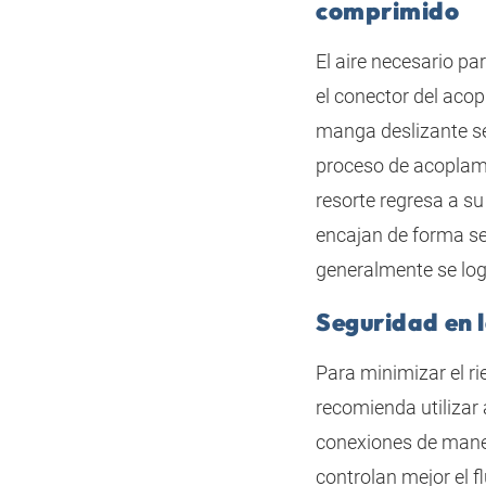
comprimido
El aire necesario pa
el conector del acop
manga deslizante se
proceso de acoplam
resorte regresa a su
encajan de forma se
generalmente se log
Seguridad en 
Para minimizar el r
recomienda utilizar
conexiones de maner
controlan mejor el f