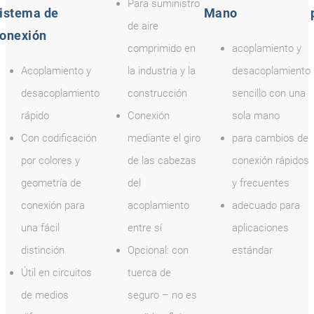
Para suministro
istema de
Mano
de aire
onexión
comprimido en
acoplamiento y
Acoplamiento y
la industria y la
desacoplamiento
desacoplamiento
construcción
sencillo con una
rápido
Conexión
sola mano
Con codificación
mediante el giro
para cambios de
por colores y
de las cabezas
conexión rápidos
geometría de
del
y frecuentes
conexión para
acoplamiento
adecuado para
una fácil
entre sí
aplicaciones
distinción
Opcional: con
estándar
Útil en circuitos
tuerca de
de medios
seguro – no es