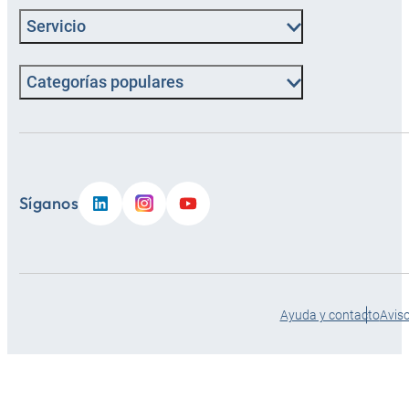
Servicio
Categorías populares
Síganos
Ayuda y contacto
Aviso