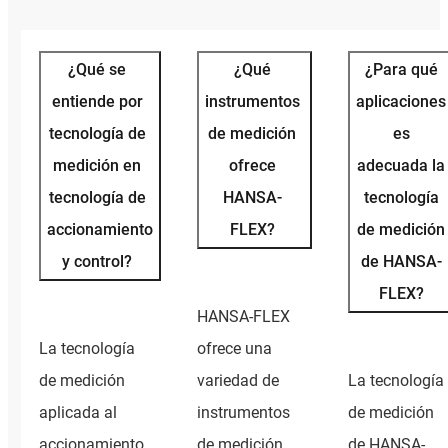
¿Qué se
¿Qué
¿Para qué
entiende por
instrumentos
aplicaciones
tecnología de
de medición
es
medición en
ofrece
adecuada la
tecnología de
HANSA-
tecnología
accionamiento
FLEX?
de medición
y control?
de HANSA-
FLEX?
HANSA-FLEX
La tecnología
ofrece una
de medición
variedad de
La tecnología
aplicada al
instrumentos
de medición
accionamiento
de medición,
de HANSA-