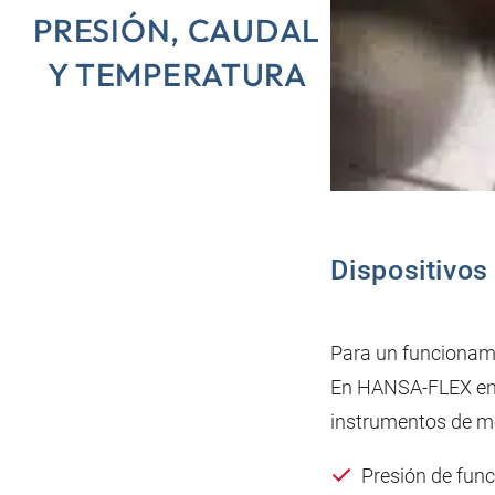
PRESIÓN, CAUDAL
Y TEMPERATURA
Dispositivos
Para un funcionamie
En HANSA‑FLEX enc
instrumentos de med
Presión de fun