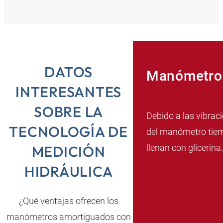
DATOS
Manómetro 
INTERESANTES
SOBRE LA
Debido a las vibraci
TECNOLOGÍA DE
del manómetro tiem
llenan con glicerina
MEDICIÓN
HIDRÁULICA
¿Qué ventajas ofrecen los
manómetros amortiguados con