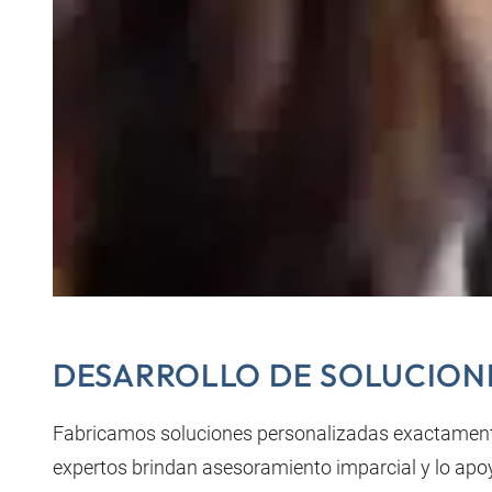
DESARROLLO DE SOLUCIONE
Fabricamos soluciones personalizadas exactamente
expertos brindan asesoramiento imparcial y lo apoy