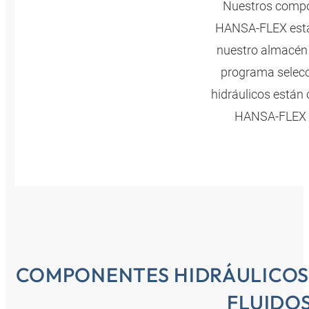
Nuestros compon
HANSA-FLEX está 
nuestro almacén
programa selecc
hidráulicos están 
HANSA-FLEX t
COMPONENTES HIDRÁULICOS 
FLUIDO