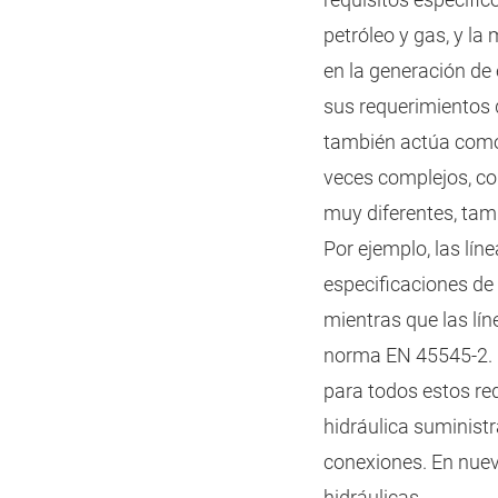
petróleo y gas, y la
en la generación de 
sus requerimientos 
también actúa como 
veces complejos, co
muy diferentes, tam
Por ejemplo, las lí
especificaciones de
mientras que las lí
norma EN 45545-2. H
para todos estos req
hidráulica suministr
conexiones. En nuev
hidráulicas.