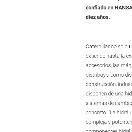
confiado en HANSA
diez años.
Caterpillar no solo 
extiende hasta la e
accesorios, las máq
distribuye, como dis
construcción, indust
disponen de una hi
sistemas de cambio r
concreto. “La hidráu
compleja y potente e
componentes hidráu