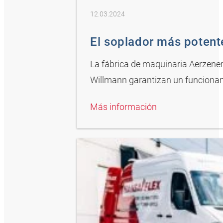
12.03.2024
El soplador más poten
La fábrica de maquinaria Aerzene
Willmann garantizan un funcionam
Más información