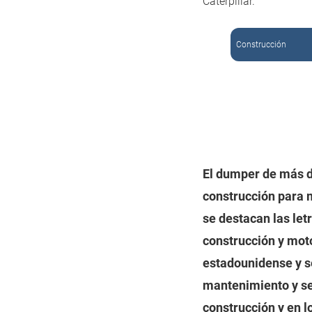
Caterpillar.
Construcción
El dumper de más d
construcción para m
se destacan las let
construcción y mot
estadounidense y s
mantenimiento y se
construcción y en 