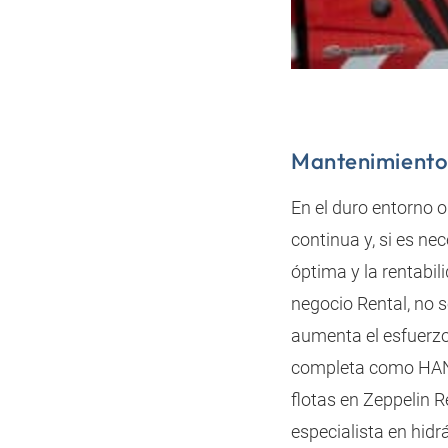
Mantenimiento 
En el duro entorno 
continua y, si es ne
óptima y la rentabi
negocio Rental, no 
aumenta el esfuerzo
completa como HANSA
flotas en Zeppelin 
especialista en hidr