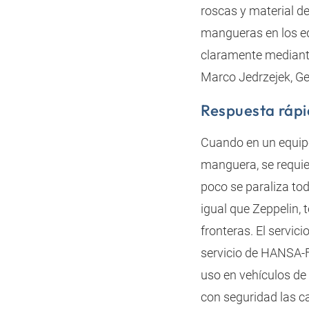
roscas y material de
mangueras en los eq
claramente mediante
Marco Jedrzejek, G
Respuesta ráp
Cuando en un equipo
manguera, se requie
poco se paraliza tod
igual que Zeppelin, 
fronteras. El servic
servicio de HANSA‑F
uso en vehículos de 
con seguridad las ca