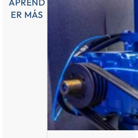
APREND
ER MÁS