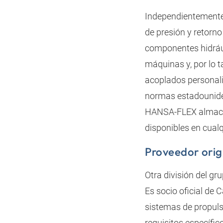
Independientemente 
de presión y retorn
componentes hidrául
máquinas y, por lo 
acoplados personal
normas estadounide
HANSA‑FLEX almacen
disponibles en cual
Proveedor orig
Otra división del g
Es socio oficial de 
sistemas de propulsi
requisitos específico